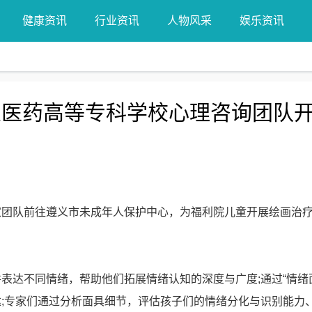
健康资讯
行业资讯
人物风采
娱乐资讯
义医药高等专科学校心理咨询团队
队前往遵义市未成年人保护中心，为福利院儿童开展绘画治疗
达不同情绪，帮助他们拓展情绪认知的深度与广度;通过“情绪
;专家们通过分析面具细节，评估孩子们的情绪分化与识别能力