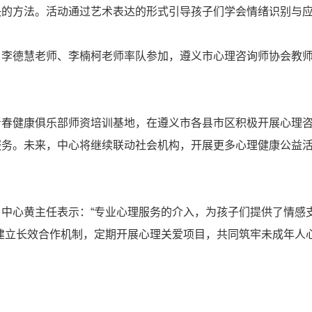
决的方法。活动通过艺术表达的形式引导孩子们学会情绪识别与
德慧老师、李楠柯老师率队参加，遵义市心理咨询师协会教师
健康俱乐部师资培训基地，在遵义市各县市区积极开展心理咨
服务。未来，中心将继续联动社会机构，开展更多心理健康公益
心黄主任表示：“专业心理服务的介入，为孩子们提供了情感
建立长效合作机制，定期开展心理关爱项目，共同筑牢未成年人