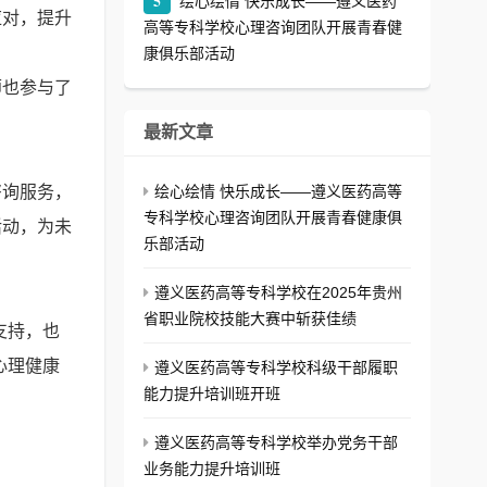
5
绘心绘情 快乐成长——遵义医药
应对，提升
高等专科学校心理咨询团队开展青春健
康俱乐部活动
也参与了
最新文章
询服务，
绘心绘情 快乐成长——遵义医药高等
专科学校心理咨询团队开展青春健康俱
活动，为未
乐部活动
遵义医药高等专科学校在2025年贵州
省职业院校技能大赛中斩获佳绩
支持，也
心理健康
遵义医药高等专科学校科级干部履职
能力提升培训班开班
遵义医药高等专科学校举办党务干部
业务能力提升培训班