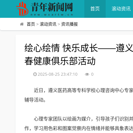
首页
滚动资讯
首页
>
滚动资讯
>
资讯播报
绘心绘情 快乐成长——遵
春健康俱乐部活动
2025-08-25 23:47:10
0
近日，遵义医药高等专科学校心理咨询中心专家团
辅导活动。
心理专家团队以绘画为媒介，引导孩子们识别并表
作，学习用色彩和图案觉察内在情绪并能够具象表达