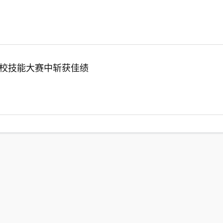
院校技能大赛中斩获佳绩